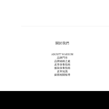
關於我們
ABOUT WARION
品牌門市
品牌細緻之處
皮革保養指南
服裝保養指南
皮革知識
媒體相關報導