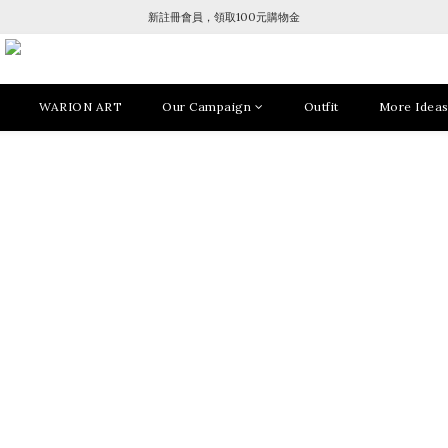
新註冊會員，領取100元購物金
WARION ART
Our Campaign
Outfit
More Idea