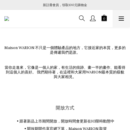
新註冊會員，領取100元購物金
Maison WARION 不只是一個體驗產品的地方，它接近家的本質，更多的
是傳遞我們是誰。
當你走進來，它像是一個人的家，有生活的痕跡、畫一半的畫作、能看得
到這個人的喜好。 我們期待著，在這裡和大家用WARION最本質的樣貌
與大家相見。
開放方式
• 跟著新品上市期間開放，開放時間會更新在IG限時動態中
• 開放期間也享官網下單，Maison WARION 取貨