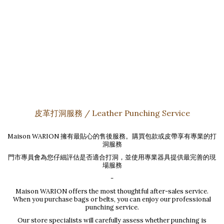
皮革打洞服務 / Leather Punching Service
Maison WARION 擁有最貼心的售後服務。購買包款或皮帶享有專業的打
洞服務
門市專員會為您仔細評估是否適合打洞，並使用專業器具提供最完善的現
場服務
-
Maison WARION offers the most thoughtful after-sales service.
When you purchase bags or belts, you can enjoy our professional
punching service.
Our store specialists will carefully assess whether punching is